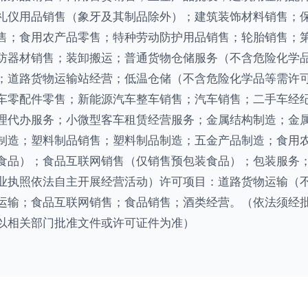
礼仪用品销售（象牙及其制品除外）；建筑装饰材料销售；
售；食用农产品零售；特种劳动防护用品销售；轮胎销售；
防器材销售；装卸搬运；普通货物仓储服务（不含危险化学
；道路货物运输站经营；低温仓储（不含危险化学品等需许
车零配件零售；新能源汽车整车销售；汽车销售；二手车经
理代办服务；小微型客车租赁经营服务；金属结构制造；金
制造；塑料制品销售；塑料制品制造；五金产品制造；食用
食品）；食品互联网销售（仅销售预包装食品）；包装服务
业执照依法自主开展经营活动）许可项目：道路货物运输（
运输；食品互联网销售；食品销售；酒类经营。（依法须经
以相关部门批准文件或许可证件为准）