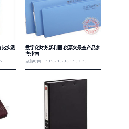
价比实测
数字化财务新利器 税票夹最全产品参
考指南
5
更新时间：2026-08-06 17:53:23