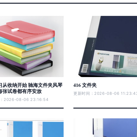
习从收纳开始 驰海文件夹风琴
416 文件夹
每张试卷都有序安放
更新时间：2026-08-06 11:23:4
026-08-06 23:16:54