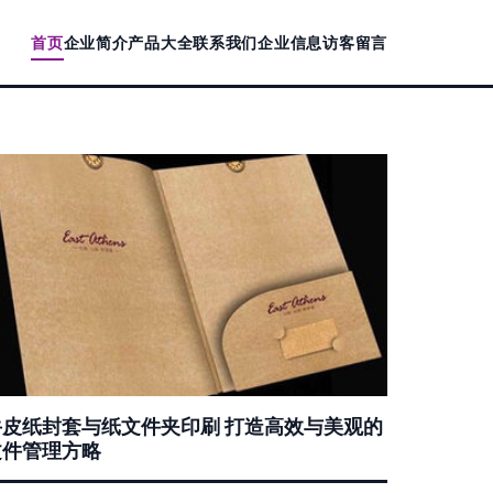
首页
企业简介
产品大全
联系我们
企业信息
访客留言
牛皮纸封套与纸文件夹印刷 打造高效与美观的
文件管理方略