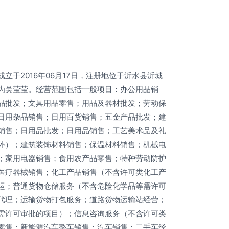
立于2016年06月17日，注册地位于沂水县沂城
为吴莹莹。经营范围包括一般项目：办公用品销
品批发；文具用品零售；用品及器材批发；劳动保
日用杂品销售；日用百货销售；五金产品批发；建
销售；日用品批发；日用品销售；工艺美术品及礼
外）；建筑装饰材料销售；保温材料销售；机械电
；家用电器销售；食用农产品零售；特种劳动防护
医疗器械销售；化工产品销售（不含许可类化工产
运；普通货物仓储服务（不含危险化学品等需许可
代理；运输货物打包服务；道路货物运输站经营；
需许可审批的项目）；信息咨询服务（不含许可类
零售；新能源汽车整车销售；汽车销售；二手车经