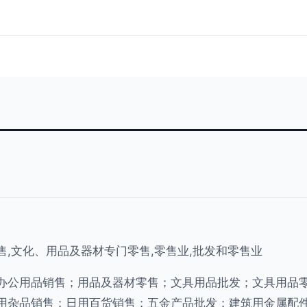
售,文化、用品及器材专门零售,零售业,批发和零售业
办公用品销售；用品及器材零售；文具用品批发；文具用品
用杂品销售；日用百货销售；五金产品批发；建筑用金属配