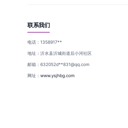
联系我们
电话：1358917**
地址：沂水县沂城街道后小河社区
邮箱：632052d**
831@qq.com
网址：
www.ysjhbg.com