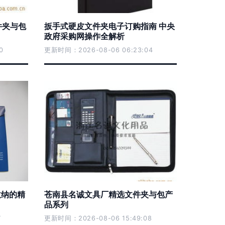
件夹与包
扳手式硬皮文件夹电子订购指南 中央
政府采购网操作全解析
0
更新时间：2026-08-06 06:23:04
公收纳的精
苍南县名诚文具厂精选文件夹与包产
品系列
7
更新时间：2026-08-06 15:49:08